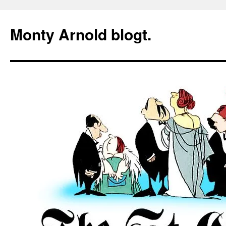
Zum
Inhalt
Monty Arnold blogt.
springen