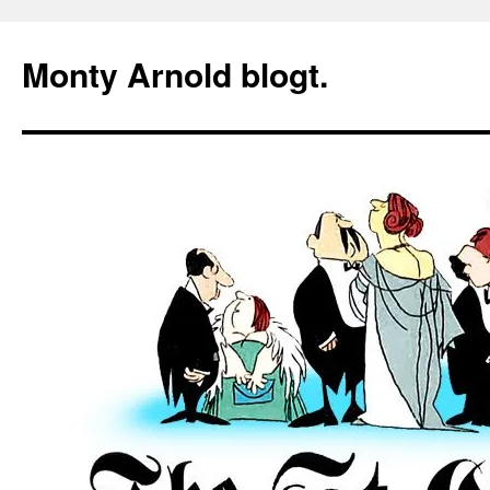
Zum
Inhalt
Monty Arnold blogt.
springen