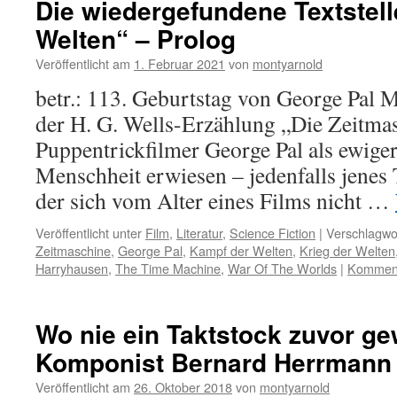
Die wiedergefundene Textstell
Welten“ – Prolog
Veröffentlicht am
1. Februar 2021
von
montyarnold
betr.: 113. Geburtstag von George Pal M
der H. G. Wells-Erzählung „Die Zeitmas
Puppentrickfilmer George Pal als ewiger
Menschheit erwiesen – jedenfalls jenes 
der sich vom Alter eines Films nicht …
Veröffentlicht unter
Film
,
Literatur
,
Science Fiction
|
Verschlagwor
Zeitmaschine
,
George Pal
,
Kampf der Welten
,
Krieg der Welten
Harryhausen
,
The Time Machine
,
War Of The Worlds
|
Komment
Wo nie ein Taktstock zuvor ge
Komponist Bernard Herrmann 
Veröffentlicht am
26. Oktober 2018
von
montyarnold