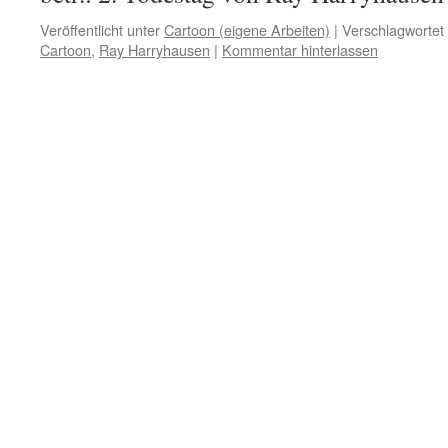
Veröffentlicht unter
Cartoon (eigene Arbeiten)
|
Verschlagwortet 
Cartoon
,
Ray Harryhausen
|
Kommentar hinterlassen