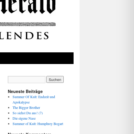
Neueste Beiträge
Summer Of Kult: Endzeit und
Apokalypse
The Bigger Brother
So siehst Du aus! (7)
Die eigene Nase
Summer of Kult: Humphrey Bogart