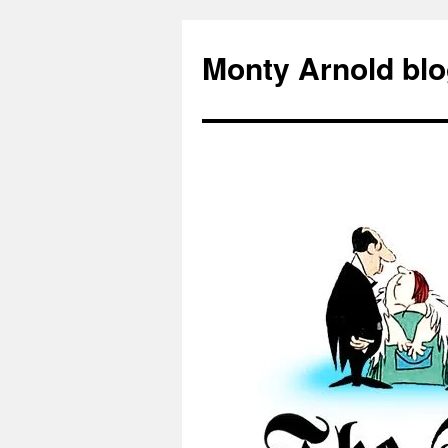
Zum
Inhalt
Monty Arnold blo
springen