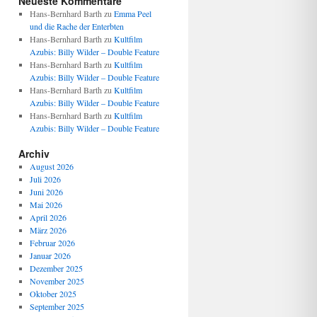
Neueste Kommentare
Hans-Bernhard Barth
zu
Emma Peel
und die Rache der Enterbten
Hans-Bernhard Barth
zu
Kultfilm
Azubis: Billy Wilder – Double Feature
Hans-Bernhard Barth
zu
Kultfilm
Azubis: Billy Wilder – Double Feature
Hans-Bernhard Barth
zu
Kultfilm
Azubis: Billy Wilder – Double Feature
Hans-Bernhard Barth
zu
Kultfilm
Azubis: Billy Wilder – Double Feature
Archiv
August 2026
Juli 2026
Juni 2026
Mai 2026
April 2026
März 2026
Februar 2026
Januar 2026
Dezember 2025
November 2025
Oktober 2025
September 2025