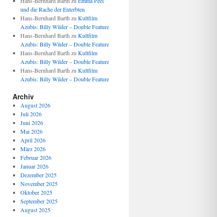
Hans-Bernhard Barth
zu
Emma Peel
und die Rache der Enterbten
Hans-Bernhard Barth
zu
Kultfilm
Azubis: Billy Wilder – Double Feature
Hans-Bernhard Barth
zu
Kultfilm
Azubis: Billy Wilder – Double Feature
Hans-Bernhard Barth
zu
Kultfilm
Azubis: Billy Wilder – Double Feature
Hans-Bernhard Barth
zu
Kultfilm
Azubis: Billy Wilder – Double Feature
Archiv
August 2026
Juli 2026
Juni 2026
Mai 2026
April 2026
März 2026
Februar 2026
Januar 2026
Dezember 2025
November 2025
Oktober 2025
September 2025
August 2025