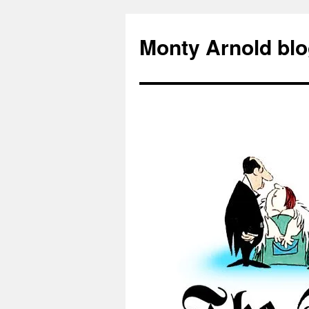
Zum
Inhalt
Monty Arnold blo
springen