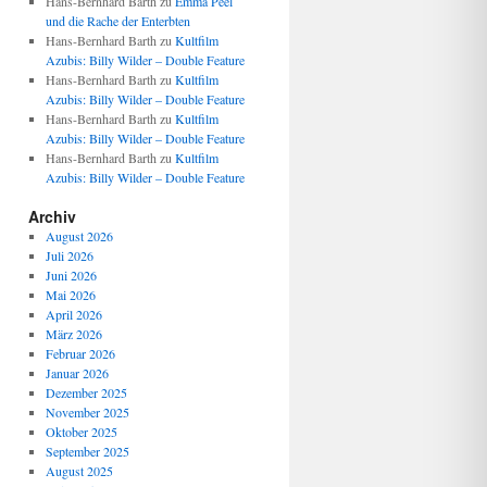
Hans-Bernhard Barth
zu
Emma Peel
und die Rache der Enterbten
Hans-Bernhard Barth
zu
Kultfilm
Azubis: Billy Wilder – Double Feature
Hans-Bernhard Barth
zu
Kultfilm
Azubis: Billy Wilder – Double Feature
Hans-Bernhard Barth
zu
Kultfilm
Azubis: Billy Wilder – Double Feature
Hans-Bernhard Barth
zu
Kultfilm
Azubis: Billy Wilder – Double Feature
Archiv
August 2026
Juli 2026
Juni 2026
Mai 2026
April 2026
März 2026
Februar 2026
Januar 2026
Dezember 2025
November 2025
Oktober 2025
September 2025
August 2025