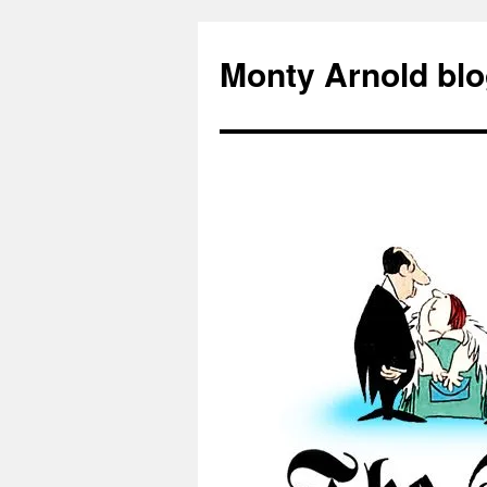
Zum
Inhalt
Monty Arnold blo
springen