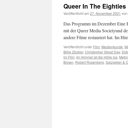
Queer In The Eighties
Veröffentlicht am
27. November 2021
von
Das Programm im Dezember Eine
mit der Queer Media Societyund de
andere Filme restauriert hat. Im 
Veröffentlicht unter
Film
,
Medienkunde
,
M
Billie Zöckler
,
Christopher Street Day
,
Dir
im Film
,
Im Himmel ist die Hölle los
,
Metro
Brown
,
Robert Rosenberg
,
Salzgeber & 