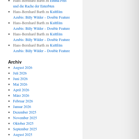
Hans-Bernhard Barth
zu
Emma Peel
und die Rache der Enterbten
Hans-Bernhard Barth
zu
Kultfilm
Azubis: Billy Wilder – Double Feature
Hans-Bernhard Barth
zu
Kultfilm
Azubis: Billy Wilder – Double Feature
Hans-Bernhard Barth
zu
Kultfilm
Azubis: Billy Wilder – Double Feature
Hans-Bernhard Barth
zu
Kultfilm
Azubis: Billy Wilder – Double Feature
Archiv
August 2026
Juli 2026
Juni 2026
Mai 2026
April 2026
März 2026
Februar 2026
Januar 2026
Dezember 2025
November 2025
Oktober 2025
September 2025
August 2025