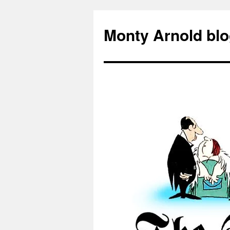
Zum
Inhalt
Monty Arnold blo
springen