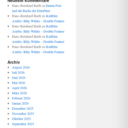
Neueste Kommentare
Hans-Bernhard Barth
zu
Emma Peel
und die Rache der Enterbten
Hans-Bernhard Barth
zu
Kultfilm
Azubis: Billy Wilder – Double Feature
Hans-Bernhard Barth
zu
Kultfilm
Azubis: Billy Wilder – Double Feature
Hans-Bernhard Barth
zu
Kultfilm
Azubis: Billy Wilder – Double Feature
Hans-Bernhard Barth
zu
Kultfilm
Azubis: Billy Wilder – Double Feature
Archiv
August 2026
Juli 2026
Juni 2026
Mai 2026
April 2026
März 2026
Februar 2026
Januar 2026
Dezember 2025
November 2025
Oktober 2025
September 2025