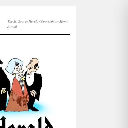
The St. George Herald / Copyright by Monty
Arnold