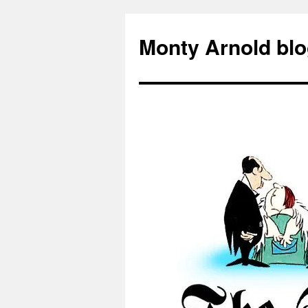
Zum
Inhalt
Monty Arnold blo
springen