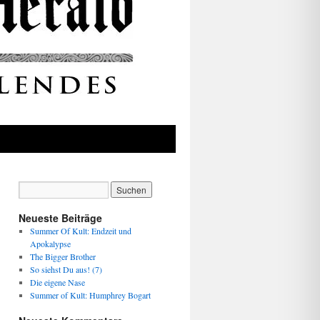
Neueste Beiträge
Summer Of Kult: Endzeit und
Apokalypse
The Bigger Brother
So siehst Du aus! (7)
Die eigene Nase
Summer of Kult: Humphrey Bogart