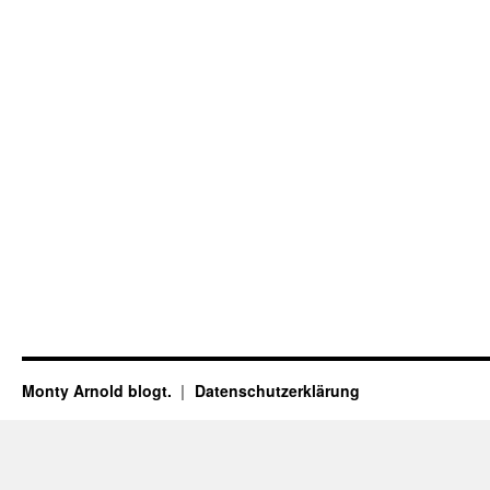
Monty Arnold blogt.
Datenschutz­erklärung