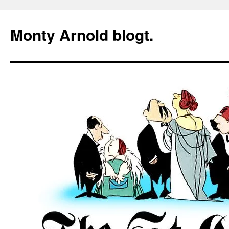
Zum
Inhalt
Monty Arnold blogt.
springen