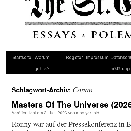
Startseite
Worum
Register
Impressum
Datenschu
geht’s?
erklärung
Conan
Schlagwort-Archiv:
Masters Of The Universe (2026
Veröffentlicht am
3. Juni 2026
von
montyarnold
Ronny war auf der Pressekonferenz in B