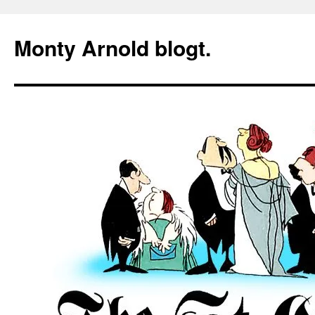
Zum
Inhalt
Monty Arnold blogt.
springen