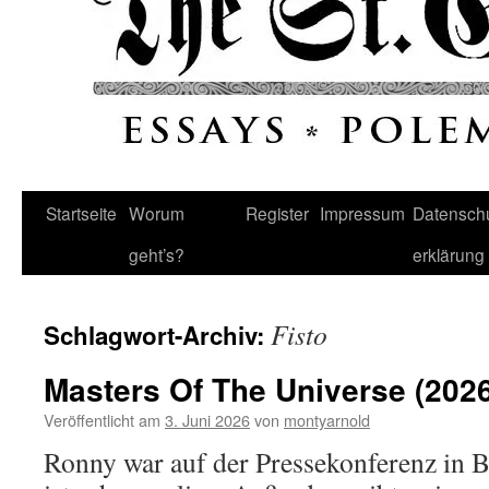
Startseite
Worum
Register
Impressum
Datenschu
geht’s?
erklärung
Fisto
Schlagwort-Archiv:
Masters Of The Universe (2026
Veröffentlicht am
3. Juni 2026
von
montyarnold
Ronny war auf der Pressekonferenz in B