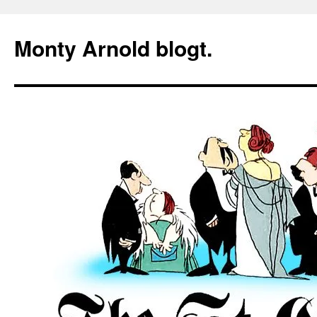
Zum
Inhalt
Monty Arnold blogt.
springen