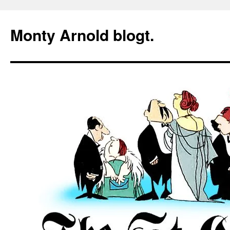
Zum
Inhalt
Monty Arnold blogt.
springen