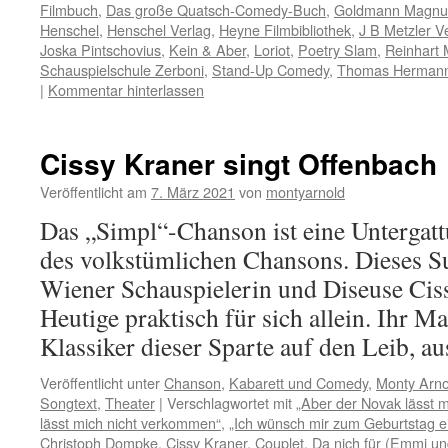
Filmbuch
,
Das große Quatsch-Comedy-Buch
,
Goldmann Magn
Henschel
,
Henschel Verlag
,
Heyne Filmbibliothek
,
J B Metzler V
Joska Pintschovius
,
Kein & Aber
,
Loriot
,
Poetry Slam
,
Reinhart 
Schauspielschule Zerboni
,
Stand-Up Comedy
,
Thomas Herman
|
Kommentar hinterlassen
Cissy Kraner singt Offenbach
Veröffentlicht am
7. März 2021
von
montyarnold
Das „Simpl“-Chanson ist eine Untergatt
des volkstümlichen Chansons. Dieses S
Wiener Schauspielerin und Diseuse Cis
Heutige praktisch für sich allein. Ihr Ma
Klassiker dieser Sparte auf den Leib, 
Veröffentlicht unter
Chanson
,
Kabarett und Comedy
,
Monty Arno
Songtext
,
Theater
|
Verschlagwortet mit
„Aber der Novak lässt 
lässt mich nicht verkommen“
,
„Ich wünsch mir zum Geburtstag e
Christoph Dompke
,
Cissy Kraner
,
Couplet
,
Da nich für (Emmi un