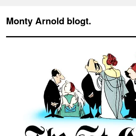
Zum
Inhalt
Monty Arnold blogt.
springen