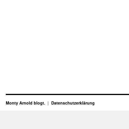
Monty Arnold blogt.
Datenschutz­erklärung