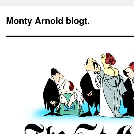
Zum
Inhalt
Monty Arnold blogt.
springen