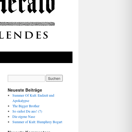
Neueste Beiträge
Summer Of Kult: Endzeit und
Apokalypse
The Bigger Brother
So siehst Du aus! (7)
Die eigene Nase
Summer of Kult: Humphrey Bogart