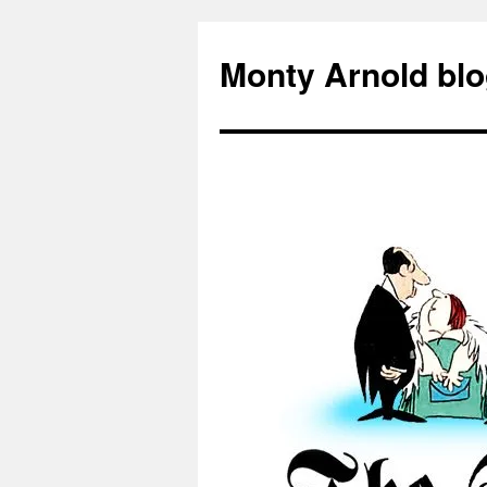
Zum
Inhalt
Monty Arnold blo
springen