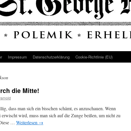
er
Impressum
Datenschutz­erklärung
Cookie-Richtlinie (EU)
kson
rch die Mitte!
arnold
üllig, dass man sich ein bisschen schämt, es anzuschauen. Wenn
erwischt wird, muss man sich auf die Zunge beißen, um nicht zu
. Diese …
Weiterlesen
→