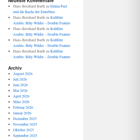
Neueste Kommentare
Hans-Bernhard Barth
zu
Emma Peel
und die Rache der Enterbten
Hans-Bernhard Barth
zu
Kultfilm
Azubis: Billy Wilder – Double Feature
Hans-Bernhard Barth
zu
Kultfilm
Azubis: Billy Wilder – Double Feature
Hans-Bernhard Barth
zu
Kultfilm
Azubis: Billy Wilder – Double Feature
Hans-Bernhard Barth
zu
Kultfilm
Azubis: Billy Wilder – Double Feature
Archiv
August 2026
Juli 2026
Juni 2026
Mai 2026
April 2026
März 2026
Februar 2026
Januar 2026
Dezember 2025
November 2025
Oktober 2025
September 2025