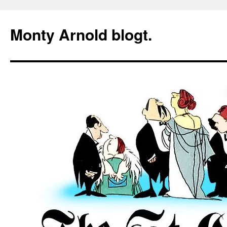
Zum
Inhalt
Monty Arnold blogt.
springen