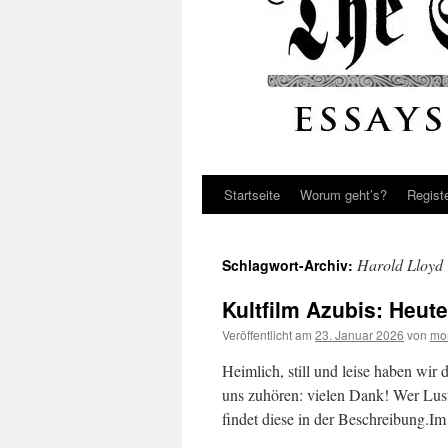
Startseite
Worum geht’s?
Regist
Harold Lloyd
Schlagwort-Archiv:
Kultfilm Azubis: Heute
Veröffentlicht am
23. Januar 2026
von
mo
Heimlich, still und leise haben wir
uns zuhören: vielen Dank! Wer Lus
findet diese in der Beschreibung.