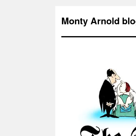
Zum
Inhalt
Monty Arnold blo
springen