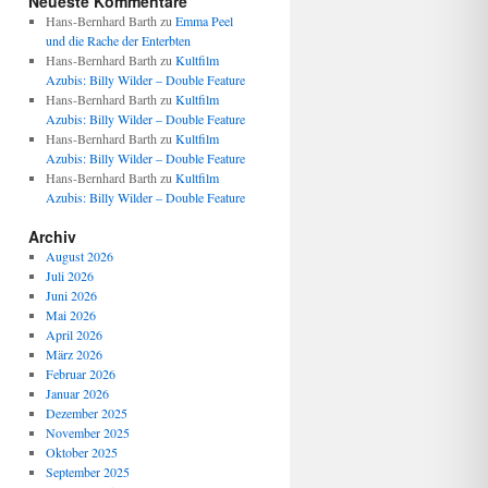
Neueste Kommentare
Hans-Bernhard Barth
zu
Emma Peel
und die Rache der Enterbten
Hans-Bernhard Barth
zu
Kultfilm
Azubis: Billy Wilder – Double Feature
Hans-Bernhard Barth
zu
Kultfilm
Azubis: Billy Wilder – Double Feature
Hans-Bernhard Barth
zu
Kultfilm
Azubis: Billy Wilder – Double Feature
Hans-Bernhard Barth
zu
Kultfilm
Azubis: Billy Wilder – Double Feature
Archiv
August 2026
Juli 2026
Juni 2026
Mai 2026
April 2026
März 2026
Februar 2026
Januar 2026
Dezember 2025
November 2025
Oktober 2025
September 2025