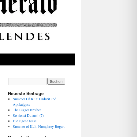
Neueste Beiträge
Summer Of Kult: Endzeit und
Apokalypse
The Bigger Brother
So siehst Du aus! (7)
Die eigene Nase
Summer of Kult: Humphrey Bogart