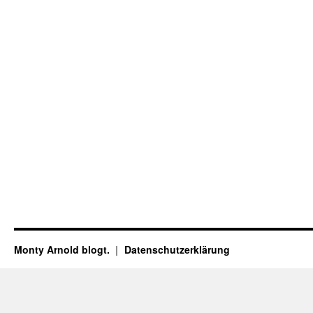
Monty Arnold blogt.
Datenschutz­erklärung