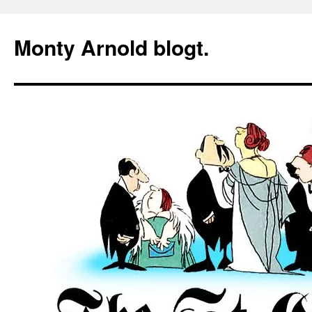
Zum
Inhalt
Monty Arnold blogt.
springen