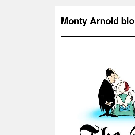
Zum
Inhalt
Monty Arnold blo
springen