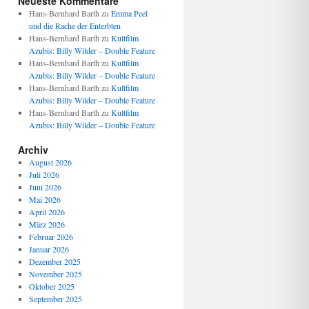
Neueste Kommentare
Hans-Bernhard Barth
zu
Emma Peel
und die Rache der Enterbten
Hans-Bernhard Barth
zu
Kultfilm
Azubis: Billy Wilder – Double Feature
Hans-Bernhard Barth
zu
Kultfilm
Azubis: Billy Wilder – Double Feature
Hans-Bernhard Barth
zu
Kultfilm
Azubis: Billy Wilder – Double Feature
Hans-Bernhard Barth
zu
Kultfilm
Azubis: Billy Wilder – Double Feature
Archiv
August 2026
Juli 2026
Juni 2026
Mai 2026
April 2026
März 2026
Februar 2026
Januar 2026
Dezember 2025
November 2025
Oktober 2025
September 2025