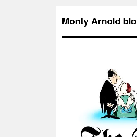
Zum
Inhalt
Monty Arnold blo
springen