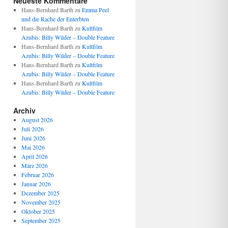
Neueste Kommentare
Hans-Bernhard Barth
zu
Emma Peel
und die Rache der Enterbten
Hans-Bernhard Barth
zu
Kultfilm
Azubis: Billy Wilder – Double Feature
Hans-Bernhard Barth
zu
Kultfilm
Azubis: Billy Wilder – Double Feature
Hans-Bernhard Barth
zu
Kultfilm
Azubis: Billy Wilder – Double Feature
Hans-Bernhard Barth
zu
Kultfilm
Azubis: Billy Wilder – Double Feature
Archiv
August 2026
Juli 2026
Juni 2026
Mai 2026
April 2026
März 2026
Februar 2026
Januar 2026
Dezember 2025
November 2025
Oktober 2025
September 2025