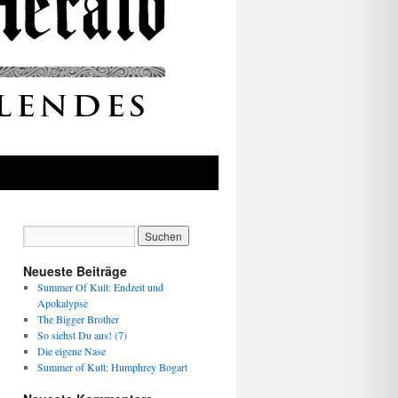
Neueste Beiträge
Summer Of Kult: Endzeit und
Apokalypse
The Bigger Brother
So siehst Du aus! (7)
Die eigene Nase
Summer of Kult: Humphrey Bogart