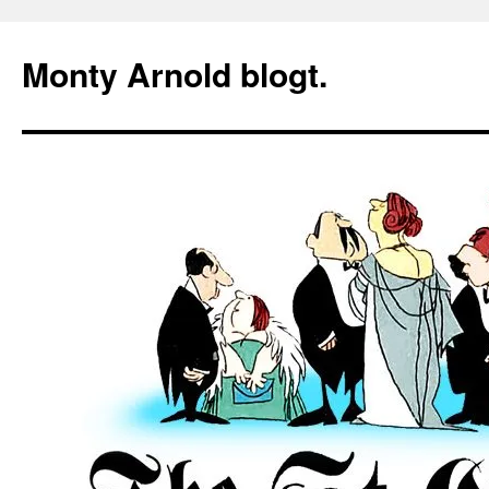
Zum
Inhalt
Monty Arnold blogt.
springen