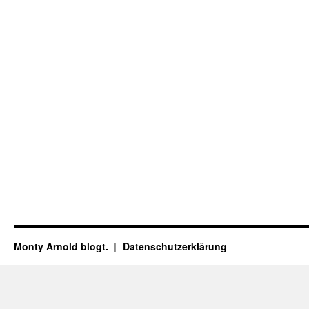
Monty Arnold blogt.
Datenschutz­erklärung