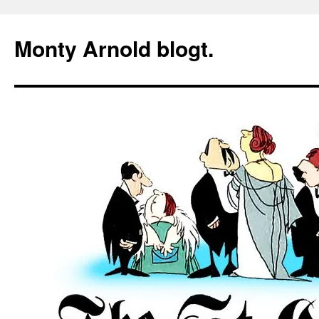
Zum
Inhalt
Monty Arnold blogt.
springen