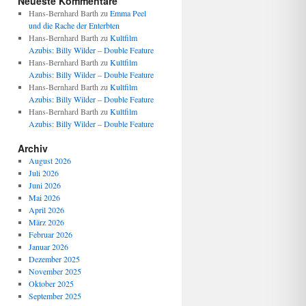
Neueste Kommentare
Hans-Bernhard Barth
zu
Emma Peel
und die Rache der Enterbten
Hans-Bernhard Barth
zu
Kultfilm
Azubis: Billy Wilder – Double Feature
Hans-Bernhard Barth
zu
Kultfilm
Azubis: Billy Wilder – Double Feature
Hans-Bernhard Barth
zu
Kultfilm
Azubis: Billy Wilder – Double Feature
Hans-Bernhard Barth
zu
Kultfilm
Azubis: Billy Wilder – Double Feature
Archiv
August 2026
Juli 2026
Juni 2026
Mai 2026
April 2026
März 2026
Februar 2026
Januar 2026
Dezember 2025
November 2025
Oktober 2025
September 2025