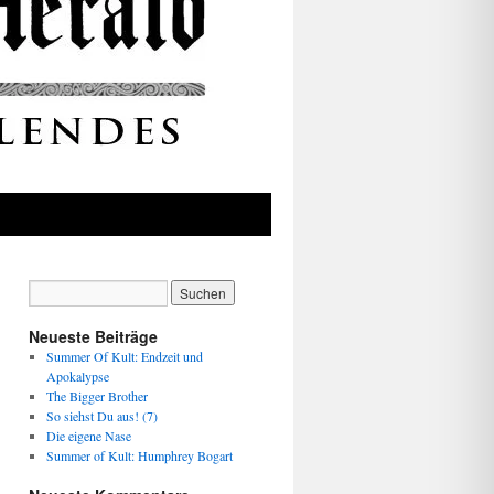
Neueste Beiträge
Summer Of Kult: Endzeit und
Apokalypse
The Bigger Brother
So siehst Du aus! (7)
Die eigene Nase
Summer of Kult: Humphrey Bogart