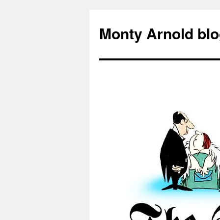
Zum
Inhalt
Monty Arnold blo
springen