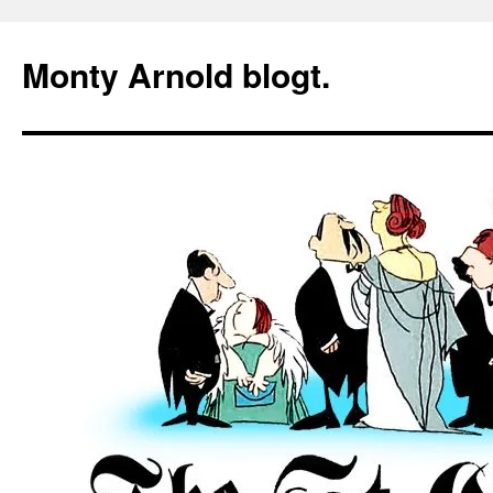
Zum
Inhalt
Monty Arnold blogt.
springen