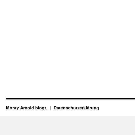
Monty Arnold blogt.
Datenschutz­erklärung