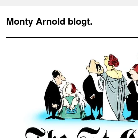
Zum
Inhalt
Monty Arnold blogt.
springen