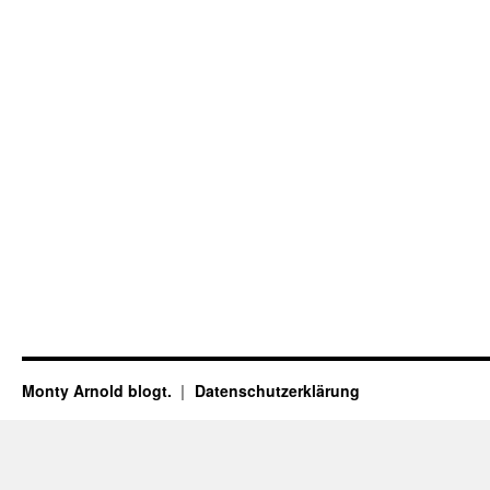
Monty Arnold blogt.
Datenschutz­erklärung