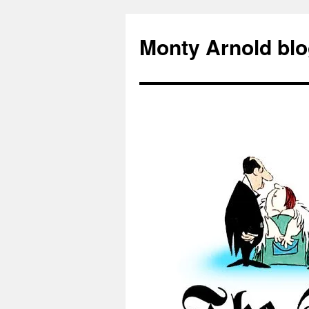
Zum
Inhalt
Monty Arnold blo
springen