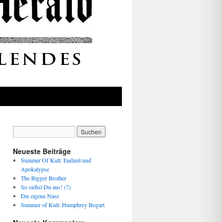
Neueste Beiträge
Summer Of Kult: Endzeit und
Apokalypse
The Bigger Brother
So siehst Du aus! (7)
Die eigene Nase
Summer of Kult: Humphrey Bogart