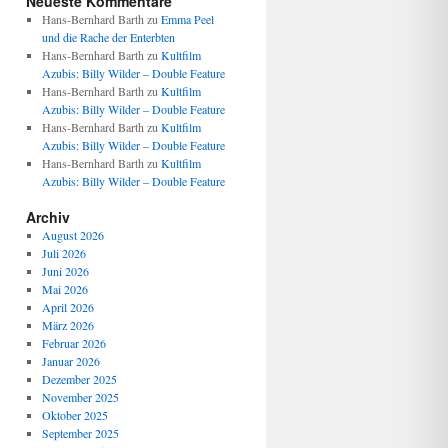
Neueste Kommentare
Hans-Bernhard Barth
zu
Emma Peel
und die Rache der Enterbten
Hans-Bernhard Barth
zu
Kultfilm
Azubis: Billy Wilder – Double Feature
Hans-Bernhard Barth
zu
Kultfilm
Azubis: Billy Wilder – Double Feature
Hans-Bernhard Barth
zu
Kultfilm
Azubis: Billy Wilder – Double Feature
Hans-Bernhard Barth
zu
Kultfilm
Azubis: Billy Wilder – Double Feature
Archiv
August 2026
Juli 2026
Juni 2026
Mai 2026
April 2026
März 2026
Februar 2026
Januar 2026
Dezember 2025
November 2025
Oktober 2025
September 2025