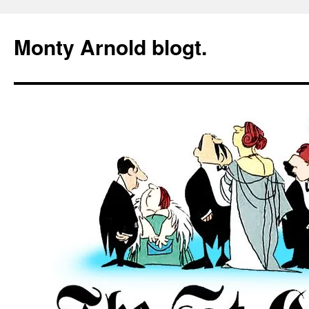
Zum
Inhalt
Monty Arnold blogt.
springen