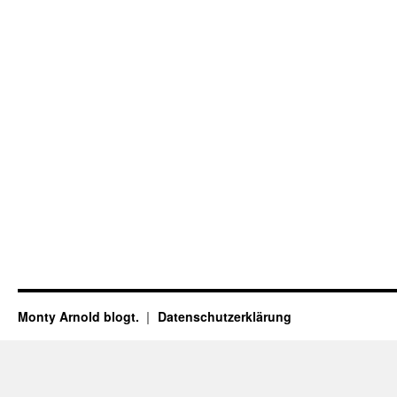
Monty Arnold blogt.
Datenschutz­erklärung