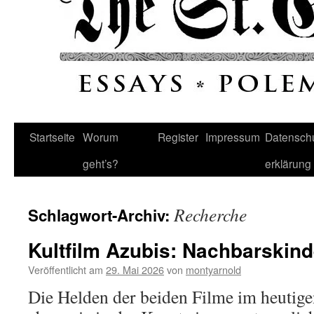
Startseite
Worum
Register
Impressum
Datenschu
geht’s?
erklärung
Recherche
Schlagwort-Archiv:
Kultfilm Azubis: Nachbarskind
Veröffentlicht am
29. Mai 2026
von
montyarnold
Die Helden der beiden Filme im heutige