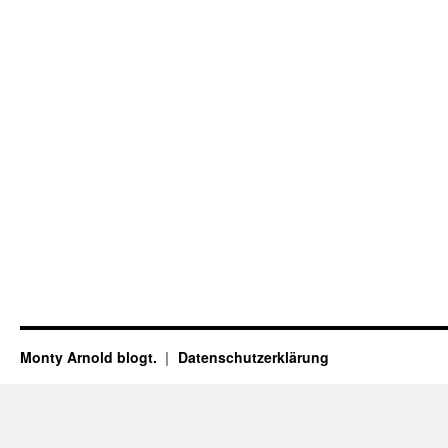
Monty Arnold blogt.
Datenschutz­erklärung