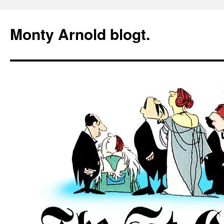
Zum
Inhalt
Monty Arnold blogt.
springen