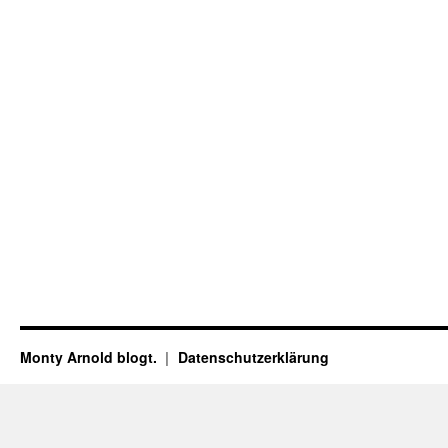
Monty Arnold blogt.
Datenschutz­erklärung