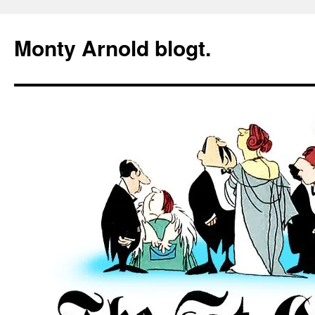
Zum
Inhalt
Monty Arnold blogt.
springen