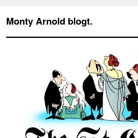
Zum
Inhalt
Monty Arnold blogt.
springen