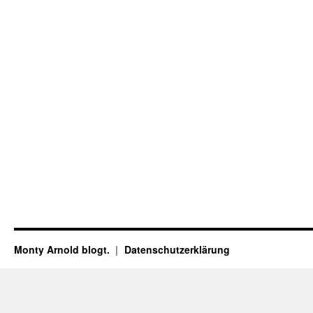
Monty Arnold blogt.
Datenschutz­erklärung