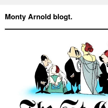
Zum
Inhalt
Monty Arnold blogt.
springen