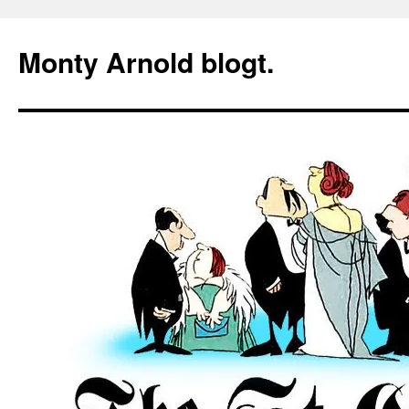
Zum
Inhalt
Monty Arnold blogt.
springen