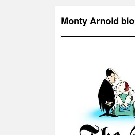
Zum
Inhalt
Monty Arnold blo
springen