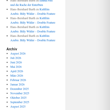
Hans-Bernhard Barth
zu
Emma Peel
und die Rache der Enterbten
Hans-Bernhard Barth
zu
Kultfilm
Azubis: Billy Wilder – Double Feature
Hans-Bernhard Barth
zu
Kultfilm
Azubis: Billy Wilder – Double Feature
Hans-Bernhard Barth
zu
Kultfilm
Azubis: Billy Wilder – Double Feature
Hans-Bernhard Barth
zu
Kultfilm
Azubis: Billy Wilder – Double Feature
Archiv
August 2026
Juli 2026
Juni 2026
Mai 2026
April 2026
März 2026
Februar 2026
Januar 2026
Dezember 2025
November 2025
Oktober 2025
September 2025
August 2025