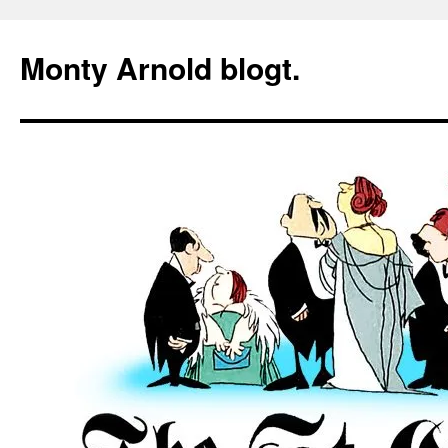
Zum
Inhalt
Monty Arnold blogt.
springen