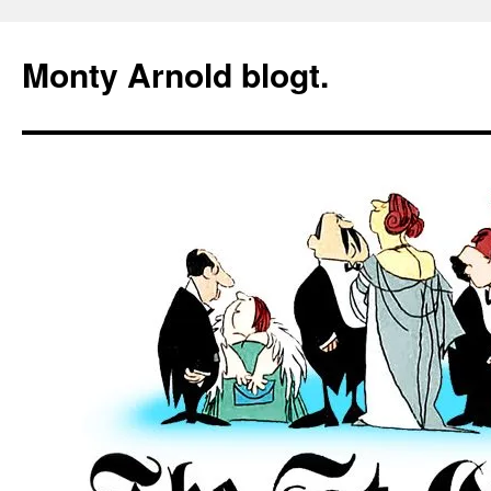
Zum
Inhalt
Monty Arnold blogt.
springen