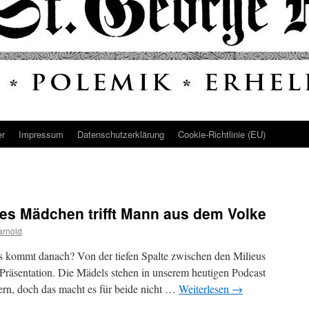
er
Impressum
Datenschutz­erklärung
Cookie-Richtlinie (EU)
hes Mädchen trifft Mann aus dem Volke
arnold
s kommt danach? Von der tiefen Spalte zwischen den Milieus
 Präsentation. Die Mädels stehen in unserem heutigen Podcast
vern, doch das macht es für beide nicht …
Weiterlesen
→