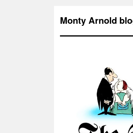
Zum
Inhalt
Monty Arnold blo
springen