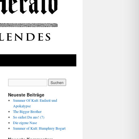
Neueste Beiträge
Summer Of Kult: Endzeit und
Apokalypse
The Bigger Brother
So siehst Du aus! (7)
Die eigene Nase
Summer of Kult: Humphrey Bogart