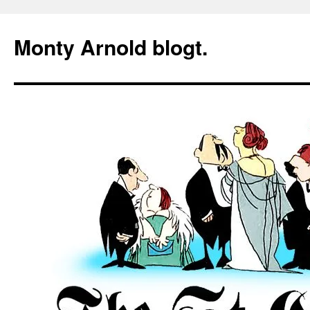
Zum
Inhalt
Monty Arnold blogt.
springen