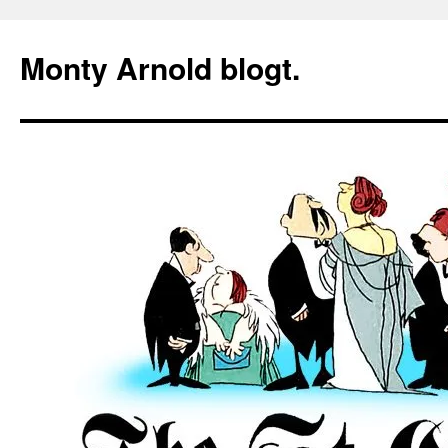
Zum
Inhalt
Monty Arnold blogt.
springen