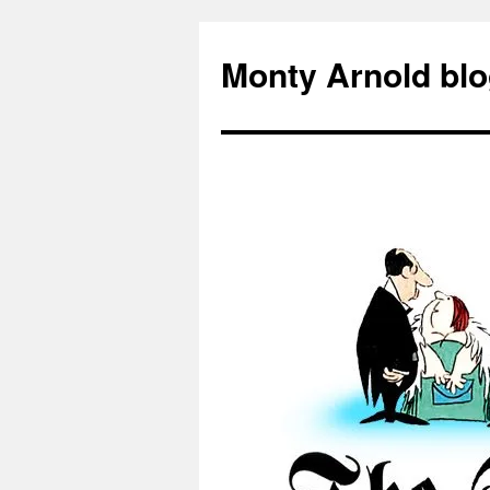
Zum
Inhalt
Monty Arnold blo
springen