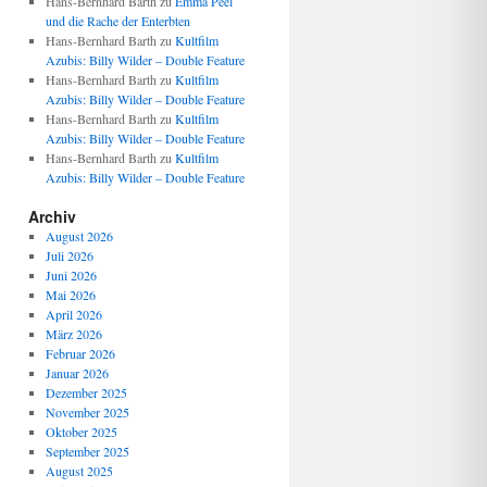
Hans-Bernhard Barth
zu
Emma Peel
und die Rache der Enterbten
Hans-Bernhard Barth
zu
Kultfilm
Azubis: Billy Wilder – Double Feature
Hans-Bernhard Barth
zu
Kultfilm
Azubis: Billy Wilder – Double Feature
Hans-Bernhard Barth
zu
Kultfilm
Azubis: Billy Wilder – Double Feature
Hans-Bernhard Barth
zu
Kultfilm
Azubis: Billy Wilder – Double Feature
Archiv
August 2026
Juli 2026
Juni 2026
Mai 2026
April 2026
März 2026
Februar 2026
Januar 2026
Dezember 2025
November 2025
Oktober 2025
September 2025
August 2025