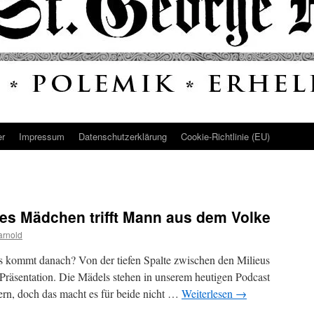
er
Impressum
Datenschutz­erklärung
Cookie-Richtlinie (EU)
hes Mädchen trifft Mann aus dem Volke
arnold
s kommt danach? Von der tiefen Spalte zwischen den Milieus
 Präsentation. Die Mädels stehen in unserem heutigen Podcast
vern, doch das macht es für beide nicht …
Weiterlesen
→