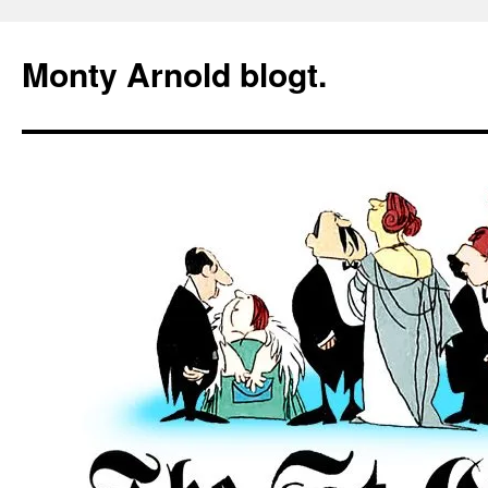
Zum
Inhalt
Monty Arnold blogt.
springen