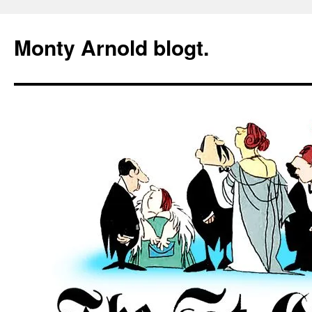
Zum
Inhalt
Monty Arnold blogt.
springen