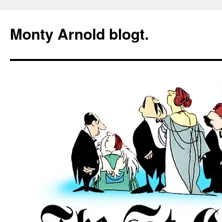
Zum
Inhalt
Monty Arnold blogt.
springen