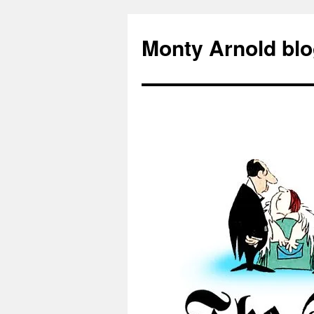
Zum
Inhalt
Monty Arnold blo
springen