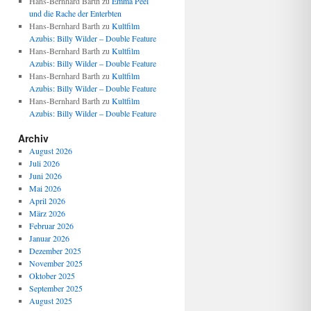
Hans-Bernhard Barth
zu
Emma Peel
und die Rache der Enterbten
Hans-Bernhard Barth
zu
Kultfilm
Azubis: Billy Wilder – Double Feature
Hans-Bernhard Barth
zu
Kultfilm
Azubis: Billy Wilder – Double Feature
Hans-Bernhard Barth
zu
Kultfilm
Azubis: Billy Wilder – Double Feature
Hans-Bernhard Barth
zu
Kultfilm
Azubis: Billy Wilder – Double Feature
Archiv
August 2026
Juli 2026
Juni 2026
Mai 2026
April 2026
März 2026
Februar 2026
Januar 2026
Dezember 2025
November 2025
Oktober 2025
September 2025
August 2025