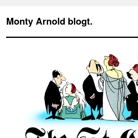
Zum
Inhalt
Monty Arnold blogt.
springen