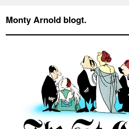
Zum
Inhalt
Monty Arnold blogt.
springen