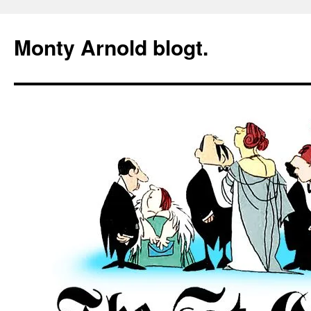
Zum
Inhalt
Monty Arnold blogt.
springen