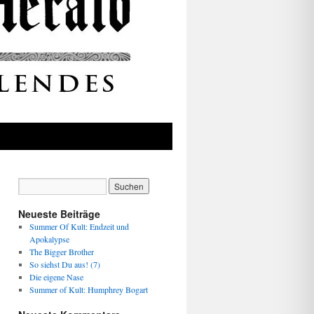
Neueste Beiträge
Summer Of Kult: Endzeit und
Apokalypse
The Bigger Brother
So siehst Du aus! (7)
Die eigene Nase
Summer of Kult: Humphrey Bogart