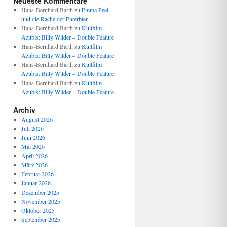
Neueste Kommentare
Hans-Bernhard Barth
zu
Emma Peel
und die Rache der Enterbten
Hans-Bernhard Barth
zu
Kultfilm
Azubis: Billy Wilder – Double Feature
Hans-Bernhard Barth
zu
Kultfilm
Azubis: Billy Wilder – Double Feature
Hans-Bernhard Barth
zu
Kultfilm
Azubis: Billy Wilder – Double Feature
Hans-Bernhard Barth
zu
Kultfilm
Azubis: Billy Wilder – Double Feature
Archiv
August 2026
Juli 2026
Juni 2026
Mai 2026
April 2026
März 2026
Februar 2026
Januar 2026
Dezember 2025
November 2025
Oktober 2025
September 2025