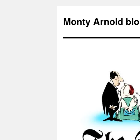
Zum
Inhalt
Monty Arnold blo
springen