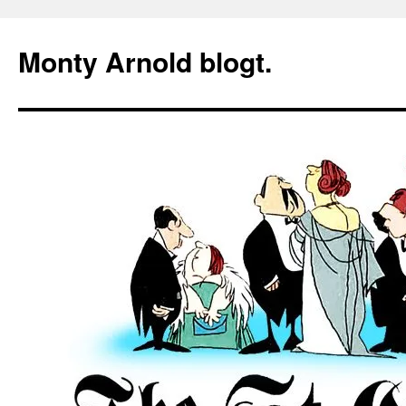
Zum
Inhalt
Monty Arnold blogt.
springen