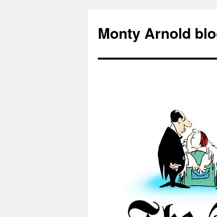
Zum
Inhalt
Monty Arnold blo
springen