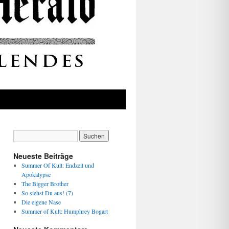
Neueste Beiträge
Summer Of Kult: Endzeit und
Apokalypse
The Bigger Brother
So siehst Du aus! (7)
Die eigene Nase
Summer of Kult: Humphrey Bogart