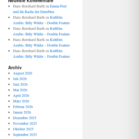
Neueste Kommentare
Hans-Bernhard Barth
zu
Emma Peel
und die Rache der Enterbten
Hans-Bernhard Barth
zu
Kultfilm
Azubis: Billy Wilder – Double Feature
Hans-Bernhard Barth
zu
Kultfilm
Azubis: Billy Wilder – Double Feature
Hans-Bernhard Barth
zu
Kultfilm
Azubis: Billy Wilder – Double Feature
Hans-Bernhard Barth
zu
Kultfilm
Azubis: Billy Wilder – Double Feature
Archiv
August 2026
Juli 2026
Juni 2026
Mai 2026
April 2026
März 2026
Februar 2026
Januar 2026
Dezember 2025
November 2025
Oktober 2025
September 2025