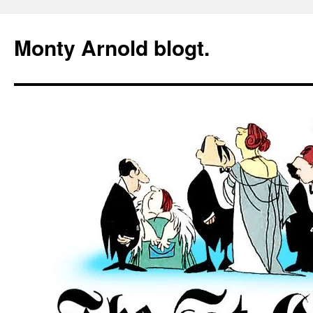
Zum
Inhalt
Monty Arnold blogt.
springen