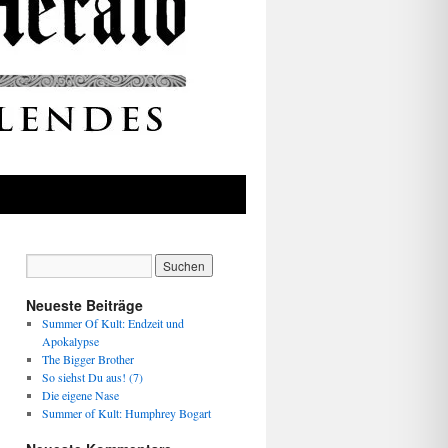
Neueste Beiträge
Summer Of Kult: Endzeit und
Apokalypse
The Bigger Brother
So siehst Du aus! (7)
Die eigene Nase
Summer of Kult: Humphrey Bogart