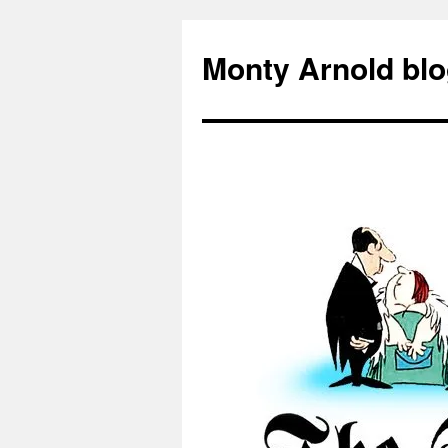
Zum
Inhalt
Monty Arnold blo
springen