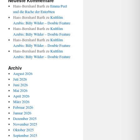
Neueste Kommentare
Hans-Bernhard Barth
zu
Emma Peel
und die Rache der Enterbten
Hans-Bernhard Barth
zu
Kultfilm
Azubis: Billy Wilder – Double Feature
Hans-Bernhard Barth
zu
Kultfilm
Azubis: Billy Wilder – Double Feature
Hans-Bernhard Barth
zu
Kultfilm
Azubis: Billy Wilder – Double Feature
Hans-Bernhard Barth
zu
Kultfilm
Azubis: Billy Wilder – Double Feature
Archiv
August 2026
Juli 2026
Juni 2026
Mai 2026
April 2026
März 2026
Februar 2026
Januar 2026
Dezember 2025
November 2025
Oktober 2025
September 2025